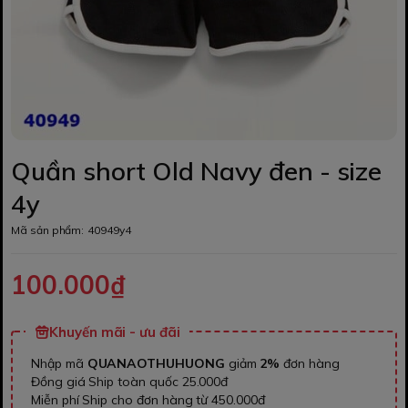
Quần short Old Navy đen - size
4y
Mã sản phẩm:
40949y4
100.000₫
Khuyến mãi - ưu đãi
Nhập mã
QUANAOTHUHUONG
giảm
2%
đơn hàng
Đồng giá Ship toàn quốc 25.000đ
Miễn phí Ship cho đơn hàng từ 450.000đ