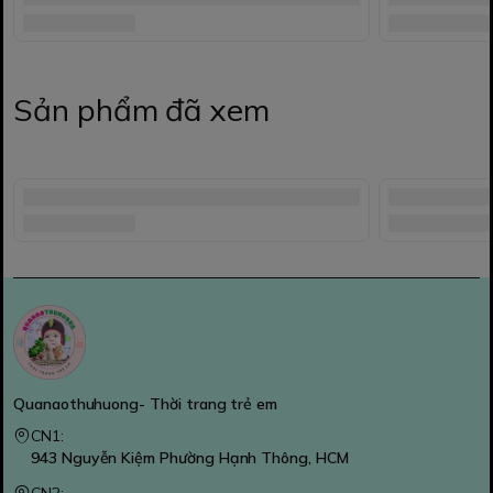
Sản phẩm đã xem
Quanaothuhuong- Thời trang trẻ em
CN1:
943 Nguyễn Kiệm Phường Hạnh Thông, HCM