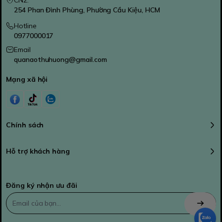
CN2:
254 Phan Đình Phùng, Phường Cầu Kiệu, HCM
Hotline
0977000017
Email
quanaothuhuong@gmail.com
Mạng xã hội
Chính sách
Hỗ trợ khách hàng
Đăng ký nhận ưu đãi