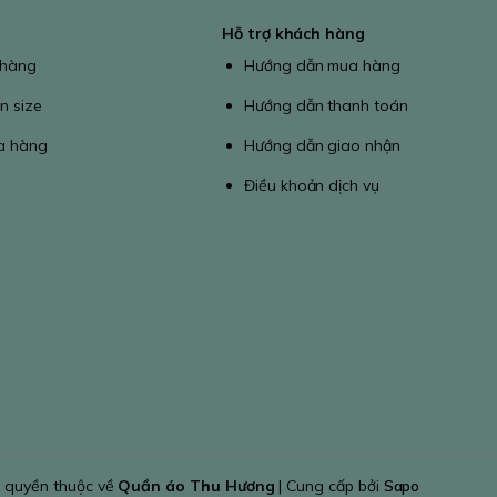
Hỗ trợ khách hàng
 hàng
Hướng dẫn mua hàng
n size
Hướng dẫn thanh toán
a hàng
Hướng dẫn giao nhận
Điều khoản dịch vụ
 quyền thuộc về
Quần áo Thu Hương
| Cung cấp bởi
Sapo