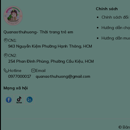
Chính sách
Chính sách đổi
Hướng dẫn chọ
Quanaothuhuong- Thời trang trẻ em
Hướng dẫn mu
CN1:
943 Nguyễn Kiệm Phường Hạnh Thông, HCM
CN2:
254 Phan Đình Phùng, Phường Cầu Kiệu, HCM
Hotline
Email
0977000017
quanaothuhuong@gmail.com
Mạng xã hội
© Bản