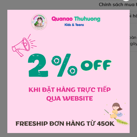
Chính sách mua
Chính sách đổi h
Giao hàng toàn
Đổi hàng 3 ngày
Chia sẻ