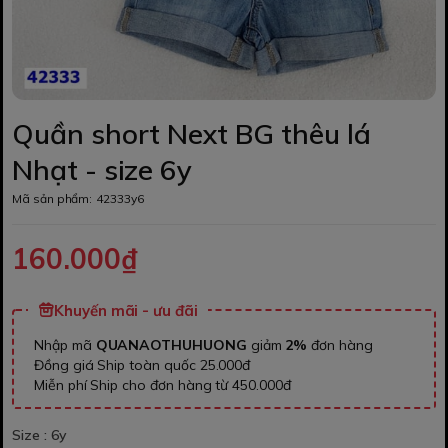
Quần short Next BG thêu lá
Nhạt - size 6y
Mã sản phẩm:
42333y6
160.000₫
Khuyến mãi - ưu đãi
Nhập mã
QUANAOTHUHUONG
giảm
2%
đơn hàng
Đồng giá Ship toàn quốc 25.000đ
Miễn phí Ship cho đơn hàng từ 450.000đ
Size :
6y