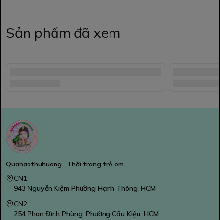
Sản phẩm đã xem
Quanaothuhuong- Thời trang trẻ em
CN1:
943 Nguyễn Kiệm Phường Hạnh Thông, HCM
CN2:
254 Phan Đình Phùng, Phường Cầu Kiệu, HCM