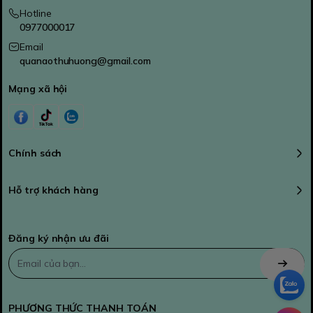
Hotline
0977000017
Email
quanaothuhuong@gmail.com
Mạng xã hội
Chính sách
Hỗ trợ khách hàng
Đăng ký nhận ưu đãi
PHƯƠNG THỨC THANH TOÁN