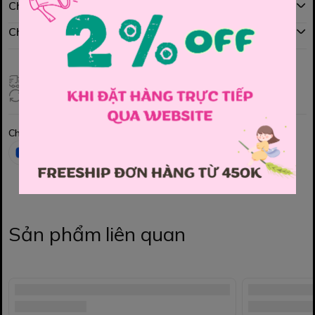
Chính sách mua hàng
Chính sách đổi hàng
Giao hàng toàn quốc
Đổi hàng 3 ngày (HCM), 7 ngày (Tỉnh)
Chia sẻ
Sản phẩm liên quan