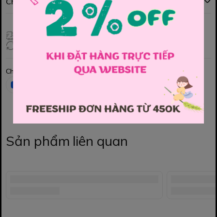
Chính sách đổi hàng
Giao hàng toàn quốc
Đổi hàng 3 ngày (HCM), 7 ngày (Tỉnh)
Chia sẻ
Sản phẩm liên quan