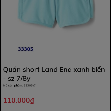
Quần short Land End xanh biển
- sz 7/8y
Mã sản phẩm:
33305y7
110.000₫