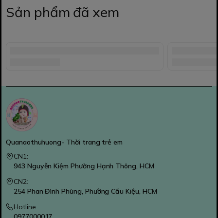
Sản phẩm đã xem
Quanaothuhuong- Thời trang trẻ em
CN1:
943 Nguyễn Kiệm Phường Hạnh Thông, HCM
CN2:
254 Phan Đình Phùng, Phường Cầu Kiệu, HCM
Hotline
0977000017