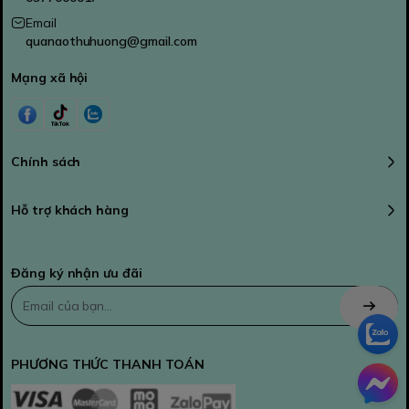
Email
quanaothuhuong@gmail.com
Mạng xã hội
Chính sách
Hỗ trợ khách hàng
Đăng ký nhận ưu đãi
PHƯƠNG THỨC THANH TOÁN