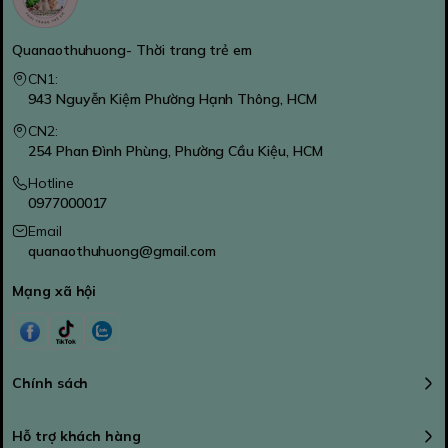
Quanaothuhuong- Thời trang trẻ em
CN1:
943 Nguyễn Kiệm Phường Hạnh Thông, HCM
CN2:
254 Phan Đình Phùng, Phường Cầu Kiệu, HCM
Hotline
0977000017
Email
quanaothuhuong@gmail.com
Mạng xã hội
Chính sách
Hỗ trợ khách hàng