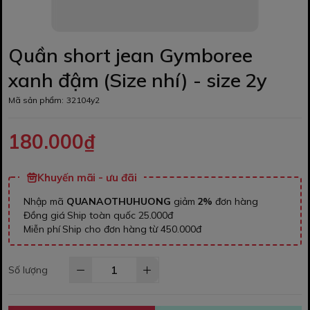
Quần short jean Gymboree
xanh đậm (Size nhí) - size 2y
Mã sản phẩm:
32104y2
180.000₫
Khuyến mãi - ưu đãi
Nhập mã
QUANAOTHUHUONG
giảm
2%
đơn hàng
Đồng giá Ship toàn quốc 25.000đ
Miễn phí Ship cho đơn hàng từ 450.000đ
Số lượng