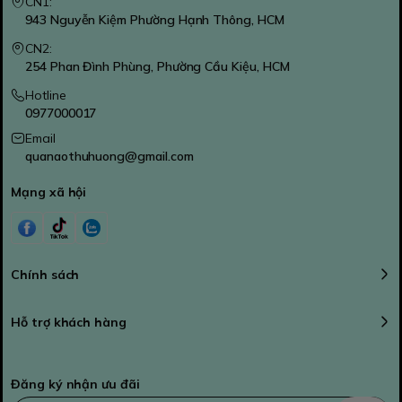
CN1:
943 Nguyễn Kiệm Phường Hạnh Thông, HCM
CN2:
254 Phan Đình Phùng, Phường Cầu Kiệu, HCM
Hotline
0977000017
Email
quanaothuhuong@gmail.com
Mạng xã hội
Chính sách
Hỗ trợ khách hàng
Đăng ký nhận ưu đãi