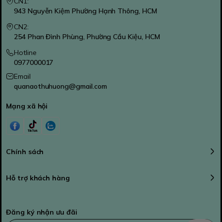
CN1:
943 Nguyễn Kiệm Phường Hạnh Thông, HCM
CN2:
254 Phan Đình Phùng, Phường Cầu Kiệu, HCM
Hotline
0977000017
Email
quanaothuhuong@gmail.com
Mạng xã hội
Chính sách
Hỗ trợ khách hàng
Đăng ký nhận ưu đãi