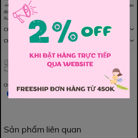
-Họa tiết và màu sắc rất nổi bật, Bé mặc cùng áo thun rất yêu lắm
đó ạ.
Xuất sứ Việt nam
Chính sách mua hàng
Chính sách đổi hàng
Giao hàng toàn quốc
Đổi hàng 3 ngày (HCM), 7 ngày (Tỉnh)
Chia sẻ
Sản phẩm liên quan