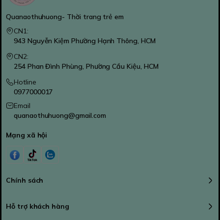
Quanaothuhuong- Thời trang trẻ em
CN1:
943 Nguyễn Kiệm Phường Hạnh Thông, HCM
CN2:
254 Phan Đình Phùng, Phường Cầu Kiệu, HCM
Hotline
0977000017
Email
quanaothuhuong@gmail.com
Mạng xã hội
Chính sách
Hỗ trợ khách hàng