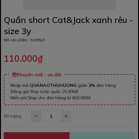
Quần short Cat&Jack xanh rêu -
size 3y
Mã sản phẩm:
32085y3
110.000₫
Khuyến mãi - ưu đãi
Nhập mã
QUANAOTHUHUONG
giảm
2%
đơn hàng
Đồng giá Ship toàn quốc 25.000đ
Miễn phí Ship cho đơn hàng từ 450.000đ
Số lượng