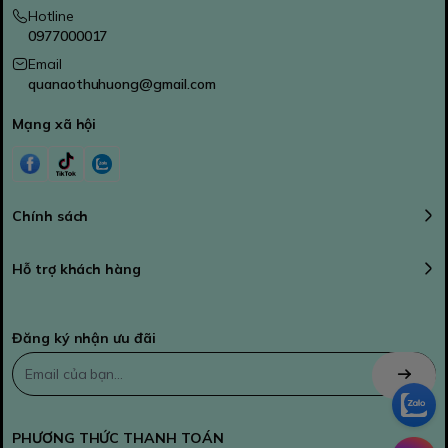
Hotline
0977000017
Email
quanaothuhuong@gmail.com
Mạng xã hội
Chính sách
Hỗ trợ khách hàng
Đăng ký nhận ưu đãi
PHƯƠNG THỨC THANH TOÁN