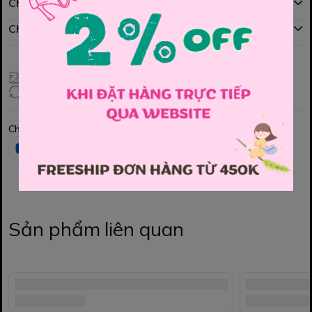
Chính sách mua hàng
Chính sách đổi hàng
Giao hàng toàn quốc
Đổi hàng 3 ngày (HCM), 7 ngày (Tỉnh)
Chia sẻ
Sản phẩm liên quan