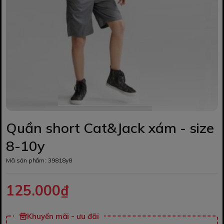
Quần short Cat&Jack xám - size
8-10y
Mã sản phẩm:
39818y8
125.000₫
Khuyến mãi - ưu đãi