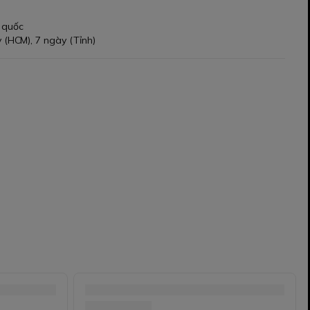
 quốc
 (HCM), 7 ngày (Tỉnh)