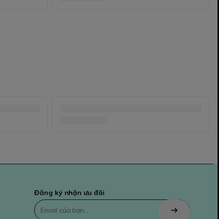
Đăng ký nhận ưu đãi