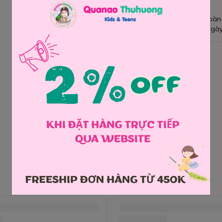
Giao hàng toàn
Đổi hàng 3 ngày
Chia sẻ