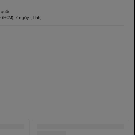
 quốc
 (HCM), 7 ngày (Tỉnh)