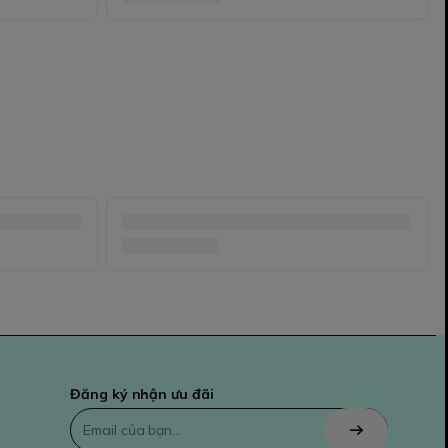
Đăng ký nhận ưu đãi