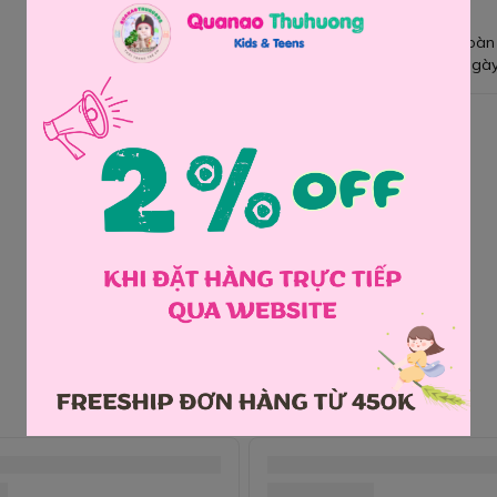
Giao hàng toàn
Đổi hàng 3 ngày
Chia sẻ