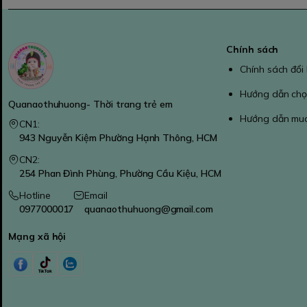
Chính sách
Chính sách đổi
Hướng dẫn chọ
Quanaothuhuong- Thời trang trẻ em
Hướng dẫn mu
CN1:
943 Nguyễn Kiệm Phường Hạnh Thông, HCM
CN2:
254 Phan Đình Phùng, Phường Cầu Kiệu, HCM
Hotline
Email
0977000017
quanaothuhuong@gmail.com
Mạng xã hội