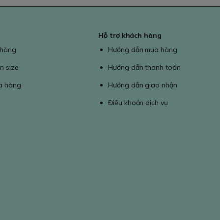
Hỗ trợ khách hàng
 hàng
Hướng dẫn mua hàng
n size
Hướng dẫn thanh toán
a hàng
Hướng dẫn giao nhận
Điều khoản dịch vụ