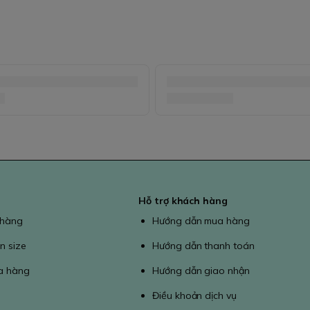
Hỗ trợ khách hàng
 hàng
Hướng dẫn mua hàng
n size
Hướng dẫn thanh toán
a hàng
Hướng dẫn giao nhận
Điều khoản dịch vụ