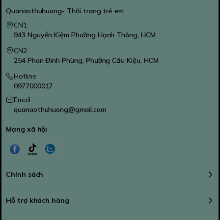
Quanaothuhuong- Thời trang trẻ em
CN1:
943 Nguyễn Kiệm Phường Hạnh Thông, HCM
CN2:
254 Phan Đình Phùng, Phường Cầu Kiệu, HCM
Hotline
0977000017
Email
quanaothuhuong@gmail.com
Mạng xã hội
Chính sách
Hỗ trợ khách hàng