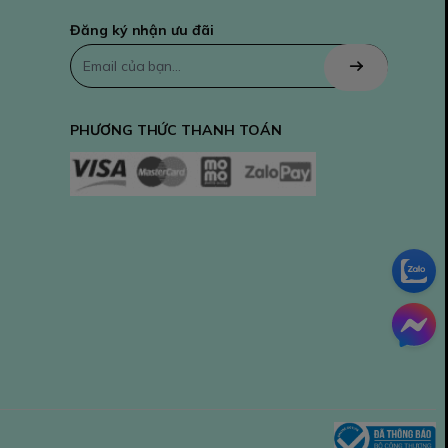
Đăng ký nhận ưu đãi
PHƯƠNG THỨC THANH TOÁN