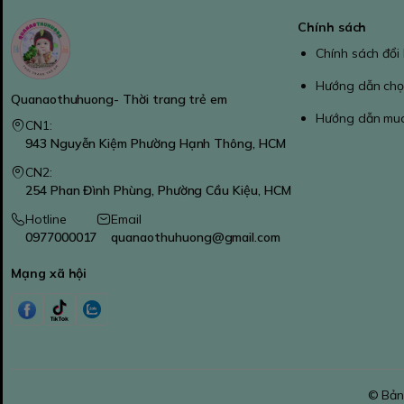
Chính sách
Chính sách đổi
Hướng dẫn chọ
Quanaothuhuong- Thời trang trẻ em
Hướng dẫn mu
CN1:
943 Nguyễn Kiệm Phường Hạnh Thông, HCM
CN2:
254 Phan Đình Phùng, Phường Cầu Kiệu, HCM
Hotline
Email
0977000017
quanaothuhuong@gmail.com
Mạng xã hội
© Bản