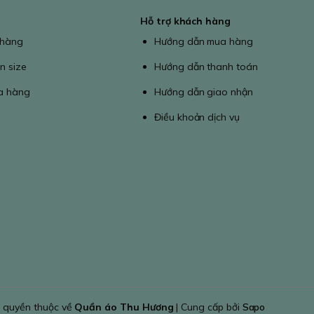
Hỗ trợ khách hàng
 hàng
Hướng dẫn mua hàng
n size
Hướng dẫn thanh toán
a hàng
Hướng dẫn giao nhận
Điều khoản dịch vụ
 quyền thuộc về
Quần áo Thu Hương
| Cung cấp bởi
Sapo