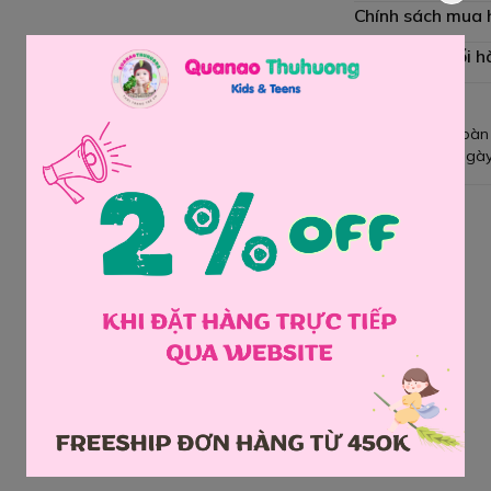
Chính sách mua
Chính sách đổi h
Giao hàng toàn
Đổi hàng 3 ngày
Chia sẻ