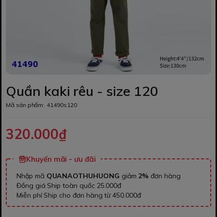
Quần kaki rêu - size 120
Mã sản phẩm:
41490s120
320.000₫
Khuyến mãi - ưu đãi
Nhập mã
QUANAOTHUHUONG
giảm
2%
đơn hàng
Đồng giá Ship toàn quốc 25.000đ
Miễn phí Ship cho đơn hàng từ 450.000đ