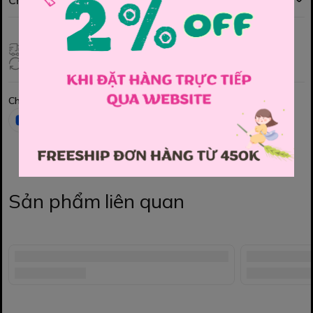
Chính sách đổi hàng
Giao hàng toàn quốc
Đổi hàng 3 ngày (HCM), 7 ngày (Tỉnh)
Chia sẻ
Sản phẩm liên quan