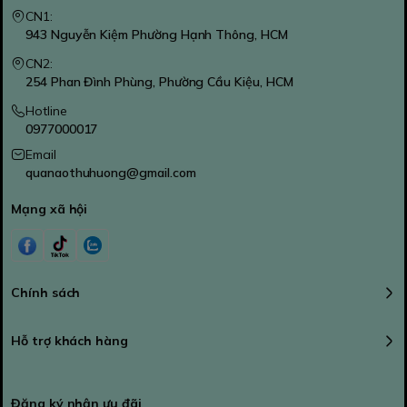
CN1:
943 Nguyễn Kiệm Phường Hạnh Thông, HCM
CN2:
254 Phan Đình Phùng, Phường Cầu Kiệu, HCM
Hotline
0977000017
Email
quanaothuhuong@gmail.com
Mạng xã hội
Chính sách
Hỗ trợ khách hàng
Đăng ký nhận ưu đãi