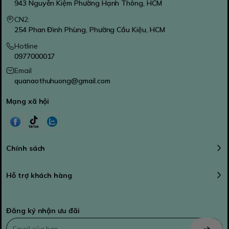
943 Nguyễn Kiệm Phường Hạnh Thông, HCM
CN2:
254 Phan Đình Phùng, Phường Cầu Kiệu, HCM
Hotline
0977000017
Email
quanaothuhuong@gmail.com
Mạng xã hội
Chính sách
Hỗ trợ khách hàng
Đăng ký nhận ưu đãi