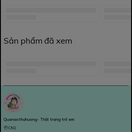
Sản phẩm đã xem
Quanaothuhuong- Thời trang trẻ em
CN1: