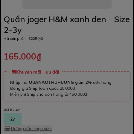
Quần joger H&M xanh đen - Size
2-3y
Mã sản phẩm:
32254y2
165.000₫
Khuyến mãi - ưu đãi
Nhập mã
QUANAOTHUHUONG
giảm
2%
đơn hàng
Đồng giá Ship toàn quốc 25.000đ
Miễn phí Ship cho đơn hàng từ 450.000đ
Size :
2y
2y
Hướng dẫn chọn size