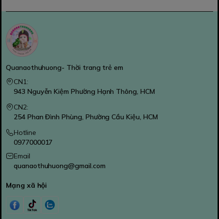
Quanaothuhuong- Thời trang trẻ em
CN1:
943 Nguyễn Kiệm Phường Hạnh Thông, HCM
CN2:
254 Phan Đình Phùng, Phường Cầu Kiệu, HCM
Hotline
0977000017
Email
quanaothuhuong@gmail.com
Mạng xã hội