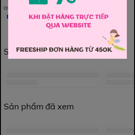
Chia sẻ
Sản phẩm liên quan
Sản phẩm đã xem