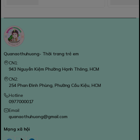
Quanaothuhuong- Thời trang trẻ em
CN1:
943 Nguyễn Kiệm Phường Hạnh Thông, HCM
CN2:
254 Phan Đình Phùng, Phường Cầu Kiệu, HCM
Hotline
0977000017
Email
quanaothuhuong@gmail.com
Mạng xã hội