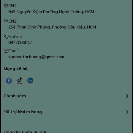
CN1:
943 Nguyễn Kiệm Phường Hạnh Thông, HCM
CN2:
254 Phan Đình Phùng, Phường Cầu Kiệu, HCM
Hotline
0977000017
Email
quanaothuhuong@gmail.com
Mạng xã hội
Chính sách
Hỗ trợ khách hàng
Đăng ký nhận ưu đãi