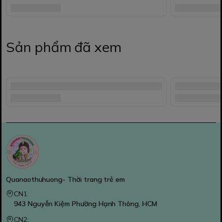
Sản phẩm đã xem
Quanaothuhuong- Thời trang trẻ em
CN1:
943 Nguyễn Kiệm Phường Hạnh Thông, HCM
CN2: