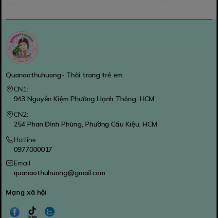
Quanaothuhuong- Thời trang trẻ em
CN1:
943 Nguyễn Kiệm Phường Hạnh Thông, HCM
CN2:
254 Phan Đình Phùng, Phường Cầu Kiệu, HCM
Hotline
0977000017
Email
quanaothuhuong@gmail.com
Mạng xã hội