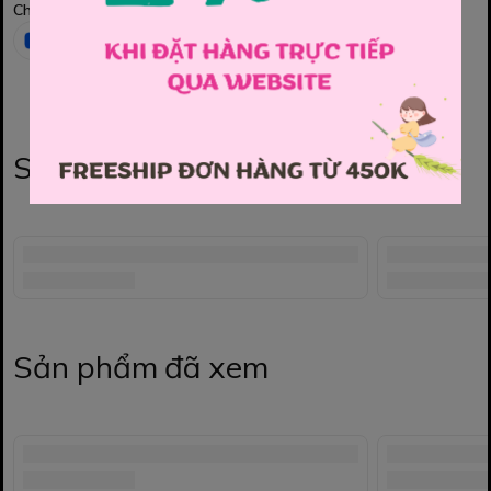
Chia sẻ
Sản phẩm liên quan
Sản phẩm đã xem