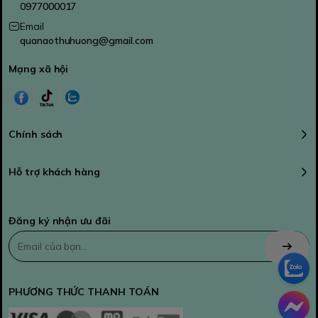
0977000017
Email
quanaothuhuong@gmail.com
Mạng xã hội
Chính sách
Hỗ trợ khách hàng
Đăng ký nhận ưu đãi
PHƯƠNG THỨC THANH TOÁN