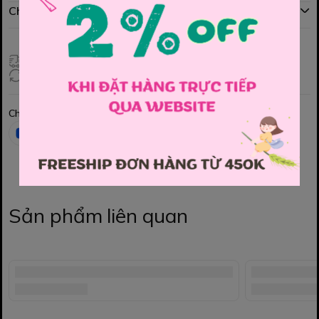
Chính sách đổi hàng
Giao hàng toàn quốc
Đổi hàng 3 ngày (HCM), 7 ngày (Tỉnh)
Chia sẻ
Sản phẩm liên quan