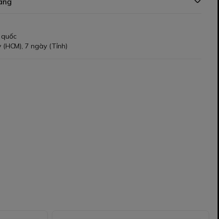
àng
 quốc
 (HCM), 7 ngày (Tỉnh)