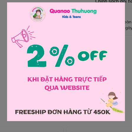
Chính sách đổi h
Giao hàng toàn
Đổi hàng 3 ngày
Chia sẻ