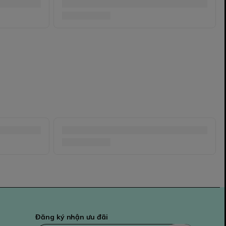
Đăng ký nhận ưu đãi