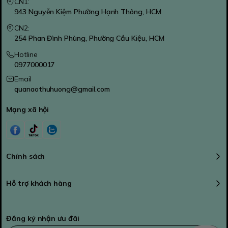
CN1:
943 Nguyễn Kiệm Phường Hạnh Thông, HCM
CN2:
254 Phan Đình Phùng, Phường Cầu Kiệu, HCM
Hotline
0977000017
Email
quanaothuhuong@gmail.com
Mạng xã hội
Chính sách
Hỗ trợ khách hàng
Đăng ký nhận ưu đãi