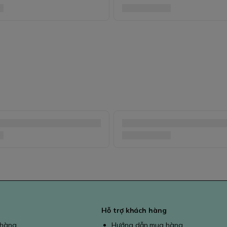
Hỗ trợ khách hàng
 hàng
Hướng dẫn mua hàng