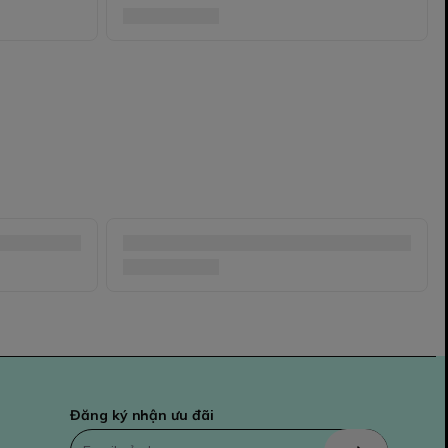
Đăng ký nhận ưu đãi