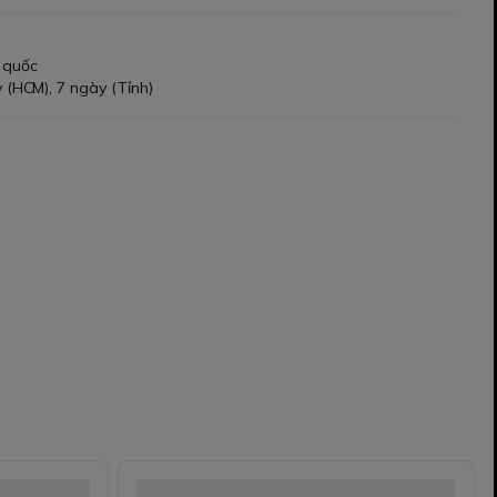
 quốc
 (HCM), 7 ngày (Tỉnh)