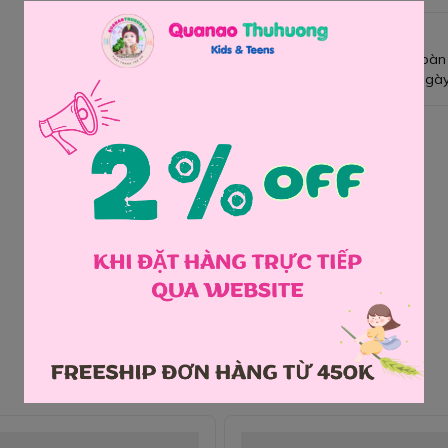
Giao hàng toàn
Đổi hàng 3 ngày
Chia sẻ