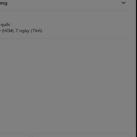
àng
 quốc
 (HCM), 7 ngày (Tỉnh)