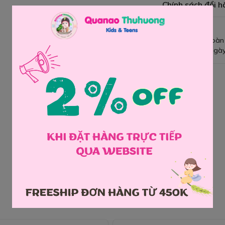
Chính sách đổi h
Giao hàng toàn
Đổi hàng 3 ngày
Chia sẻ