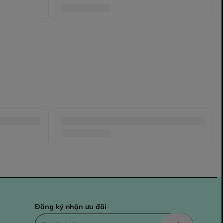
Đăng ký nhận ưu đãi