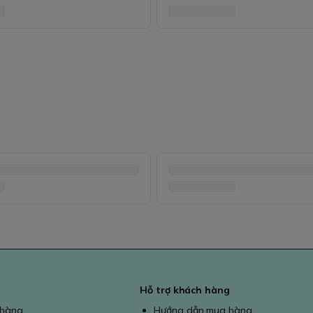
Hỗ trợ khách hàng
 hàng
Hướng dẫn mua hàng