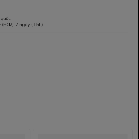
 quốc
 (HCM), 7 ngày (Tỉnh)