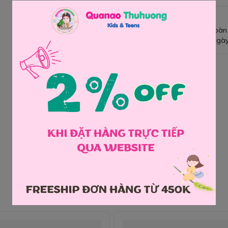
Giao hàng toàn
Đổi hàng 3 ngày
Chia sẻ