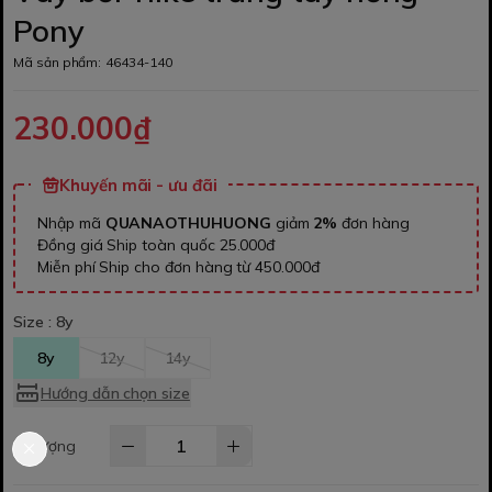
Pony
Mã sản phẩm:
46434-140
230.000₫
Khuyến mãi - ưu đãi
Nhập mã
QUANAOTHUHUONG
giảm
2%
đơn hàng
Đồng giá Ship toàn quốc 25.000đ
Miễn phí Ship cho đơn hàng từ 450.000đ
Size :
8y
8y
12y
14y
Hướng dẫn chọn size
Số lượng