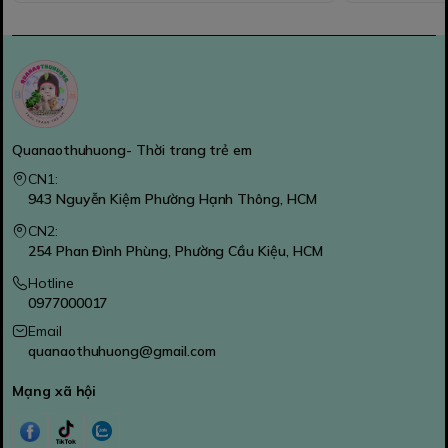
Quanaothuhuong- Thời trang trẻ em
CN1:
943 Nguyễn Kiệm Phường Hạnh Thông, HCM
CN2:
254 Phan Đình Phùng, Phường Cầu Kiệu, HCM
Hotline
0977000017
Email
quanaothuhuong@gmail.com
Mạng xã hội