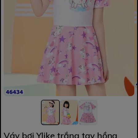
Váy bơi Ylike trắng tay hồng