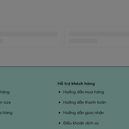
Hỗ trợ khách hàng
 hàng
Hướng dẫn mua hàng
n size
Hướng dẫn thanh toán
a hàng
Hướng dẫn giao nhận
Điều khoản dịch vụ