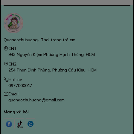
Quanaothuhuong- Thời trang trẻ em
CN1:
943 Nguyễn Kiệm Phường Hạnh Thông, HCM
CN2:
254 Phan Đình Phùng, Phường Cầu Kiệu, HCM
Hotline
0977000017
Email
quanaothuhuong@gmail.com
Mạng xã hội