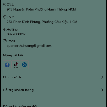
CN1:
943 Nguyễn Kiệm Phường Hạnh Thông, HCM
CN2:
254 Phan Đình Phùng, Phường Cầu Kiệu, HCM
Hotline
0977000017
Email
quanaothuhuong@gmail.com
Mạng xã hội
Chính sách
Hỗ trợ khách hàng
Đăng ký nhận ưu đãi