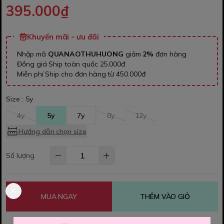
395.000₫
Khuyến mãi - ưu đãi
Nhập mã
QUANAOTHUHUONG
giảm
2%
đơn hàng
Đồng giá Ship toàn quốc 25.000đ
Miễn phí Ship cho đơn hàng từ 450.000đ
Size :
5y
4y
5y
7y
8y
12y
Hướng dẫn chọn size
Số lượng
MUA NGAY
THÊM VÀO GIỎ