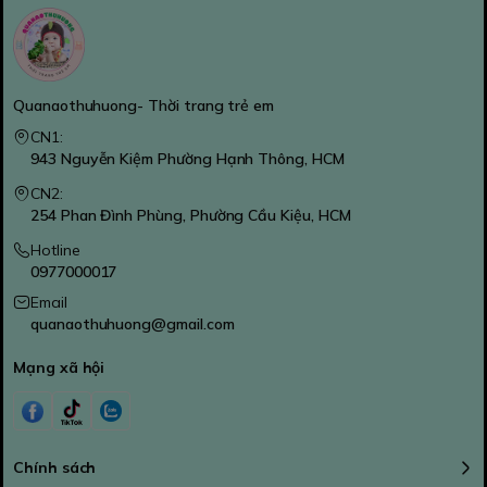
Quanaothuhuong- Thời trang trẻ em
CN1:
943 Nguyễn Kiệm Phường Hạnh Thông, HCM
CN2:
254 Phan Đình Phùng, Phường Cầu Kiệu, HCM
Hotline
0977000017
Email
quanaothuhuong@gmail.com
Mạng xã hội
Chính sách