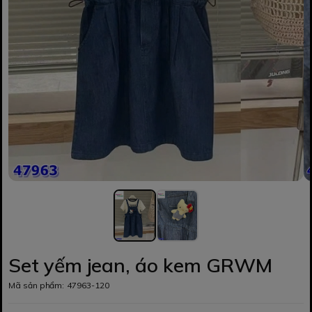
Set yếm jean, áo kem GRWM
Mã sản phẩm:
47963-120