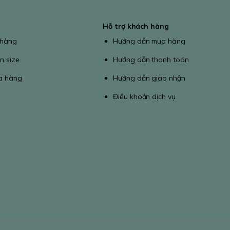
Hỗ trợ khách hàng
 hàng
Hướng dẫn mua hàng
n size
Hướng dẫn thanh toán
a hàng
Hướng dẫn giao nhận
Điều khoản dịch vụ