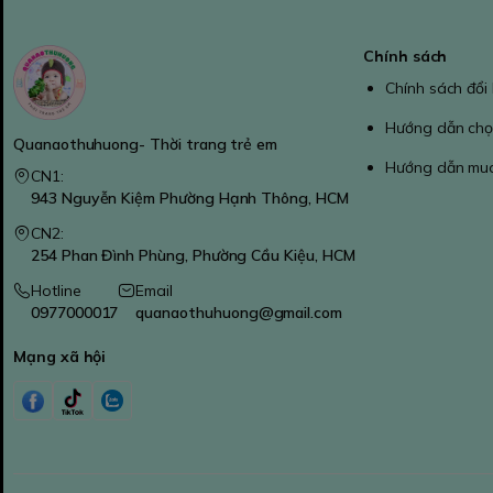
Chính sách
Chính sách đổi
Hướng dẫn chọ
Quanaothuhuong- Thời trang trẻ em
Hướng dẫn mu
CN1:
943 Nguyễn Kiệm Phường Hạnh Thông, HCM
CN2:
254 Phan Đình Phùng, Phường Cầu Kiệu, HCM
Hotline
Email
0977000017
quanaothuhuong@gmail.com
Mạng xã hội