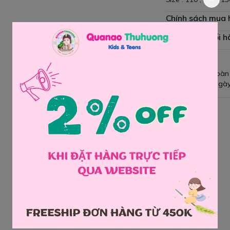
Chính sách mua
Chính sách đổi h
Giao hàng toàn
Đổi hàng 3 ngày
Chia sẻ