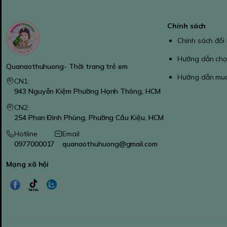
Chính sách
Chính sách đổi
Hướng dẫn chọ
Quanaothuhuong- Thời trang trẻ em
Hướng dẫn mu
CN1:
943 Nguyễn Kiệm Phường Hạnh Thông, HCM
CN2:
254 Phan Đình Phùng, Phường Cầu Kiệu, HCM
Hotline
Email
0977000017
quanaothuhuong@gmail.com
Mạng xã hội