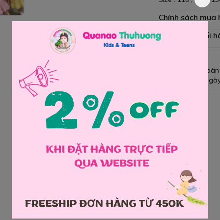
Chính sách mua
Chính sách đổi h
Giao hàng toàn
Đổi hàng 3 ngày
Chia sẻ