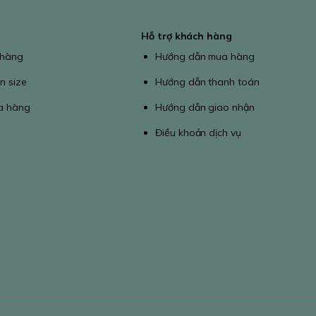
Hỗ trợ khách hàng
 hàng
Hướng dẫn mua hàng
n size
Hướng dẫn thanh toán
a hàng
Hướng dẫn giao nhận
Điều khoản dịch vụ