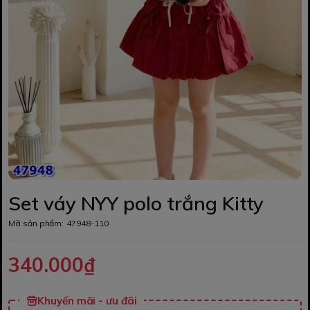
Set váy NYY polo trắng Kitty
Mã sản phẩm:
47948-110
340.000₫
Khuyến mãi - ưu đãi