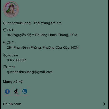
Quanaothuhuong- Thời trang trẻ em
CN1:
943 Nguyễn Kiệm Phường Hạnh Thông, HCM
CN2:
254 Phan Đình Phùng, Phường Cầu Kiệu, HCM
Hotline
0977000017
Email
quanaothuhuong@gmail.com
Mạng xã hội
Chính sách