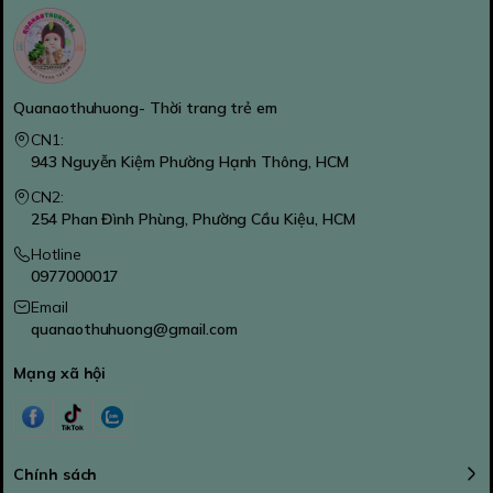
Quanaothuhuong- Thời trang trẻ em
CN1:
943 Nguyễn Kiệm Phường Hạnh Thông, HCM
CN2:
254 Phan Đình Phùng, Phường Cầu Kiệu, HCM
Hotline
0977000017
Email
quanaothuhuong@gmail.com
Mạng xã hội
Chính sách