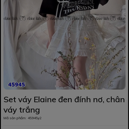
Set váy Elaine đen đính nơ, chân
váy trắng
Mã sản phẩm:
45945y2