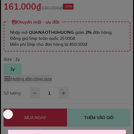
161.000₫
-30%
230.000₫
Khuyến mãi - ưu đãi
Nhập mã
QUANAOTHUHUONG
giảm
2%
đơn hàng
Đồng giá Ship toàn quốc 25.000đ
Miễn phí Ship cho đơn hàng từ 450.000đ
Size :
2y
2y
Hướng dẫn chọn size
Số lượng
MUA NGAY
THÊM VÀO GIỎ