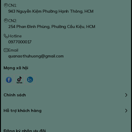
CN1:
943 Nguyễn Kiệm Phường Hạnh Thông, HCM
CN2:
254 Phan Đình Phùng, Phường Cầu Kiệu, HCM
Hotline
0977000017
Email
quanaothuhuong@gmail.com
Mạng xã hội
Chính sách
Hỗ trợ khách hàng
Đăng ký nhận ưu đãi