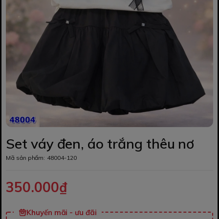
Set váy đen, áo trắng thêu nơ
Mã sản phẩm:
48004-120
350.000₫
Khuyến mãi - ưu đãi