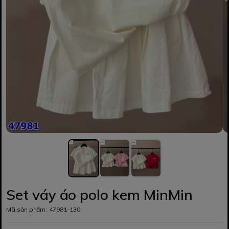
Set váy áo polo kem MinMin
Mã sản phẩm:
47981-130