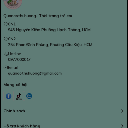
Quanaothuhuong- Thời trang trẻ em
CN1:
943 Nguyễn Kiệm Phường Hạnh Thông, HCM
CN2:
254 Phan Đình Phùng, Phường Cầu Kiệu, HCM
Hotline
0977000017
Email
quanaothuhuong@gmail.com
Mạng xã hội
Chính sách
Hỗ trợ khách hàng