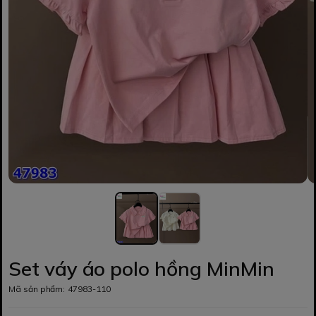
Set váy áo polo hồng MinMin
Mã sản phẩm:
47983-110