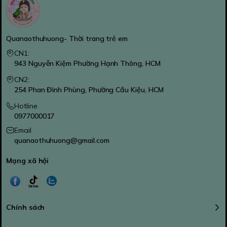
Quanaothuhuong- Thời trang trẻ em
CN1:
943 Nguyễn Kiệm Phường Hạnh Thông, HCM
CN2:
254 Phan Đình Phùng, Phường Cầu Kiệu, HCM
Hotline
0977000017
Email
quanaothuhuong@gmail.com
Mạng xã hội
Chính sách