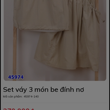
Set váy 3 món be đính nơ
Mã sản phẩm:
45974-140