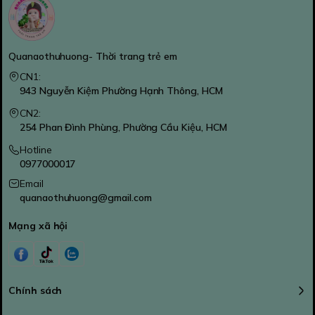
Quanaothuhuong- Thời trang trẻ em
CN1:
943 Nguyễn Kiệm Phường Hạnh Thông, HCM
CN2:
254 Phan Đình Phùng, Phường Cầu Kiệu, HCM
Hotline
0977000017
Email
quanaothuhuong@gmail.com
Mạng xã hội
Chính sách