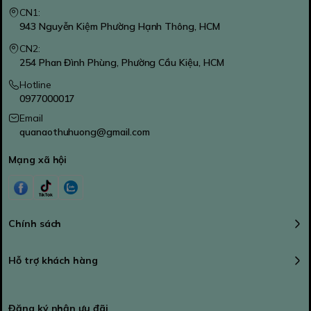
CN1:
943 Nguyễn Kiệm Phường Hạnh Thông, HCM
CN2:
254 Phan Đình Phùng, Phường Cầu Kiệu, HCM
Hotline
0977000017
Email
quanaothuhuong@gmail.com
Mạng xã hội
Chính sách
Hỗ trợ khách hàng
Đăng ký nhận ưu đãi