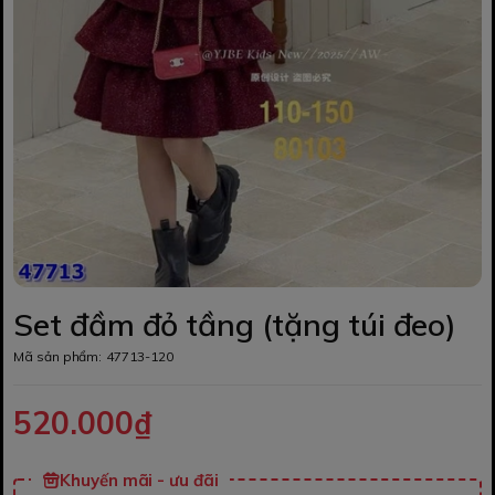
Set đầm đỏ tầng (tặng túi đeo)
Mã sản phẩm:
47713-120
520.000₫
Khuyến mãi - ưu đãi