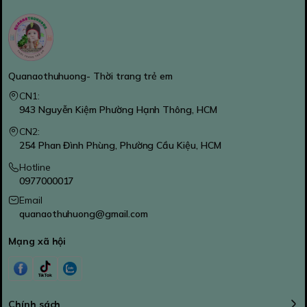
Quanaothuhuong- Thời trang trẻ em
CN1:
943 Nguyễn Kiệm Phường Hạnh Thông, HCM
CN2:
254 Phan Đình Phùng, Phường Cầu Kiệu, HCM
Hotline
0977000017
Email
quanaothuhuong@gmail.com
Mạng xã hội
Chính sách