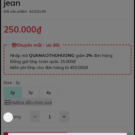
jean
Mã sản phẩm:
42202s90
250.000₫
Khuyến mãi - ưu đãi
Nhập mã
QUANAOTHUHUONG
giảm
2%
đơn hàng
Đồng giá Ship toàn quốc 25.000đ
Miễn phí Ship cho đơn hàng từ 450.000đ
Size :
2y
2y
3y
4y
Hướng dẫn chọn size
Số lượng