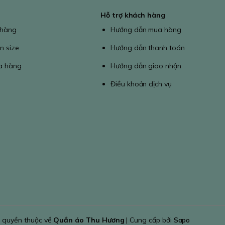
Hỗ trợ khách hàng
 hàng
Hướng dẫn mua hàng
n size
Hướng dẫn thanh toán
a hàng
Hướng dẫn giao nhận
Điều khoản dịch vụ
 quyền thuộc về
Quần áo Thu Hương
| Cung cấp bởi
Sapo