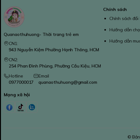
Chính sách
Chính sách đổi
Hướng dẫn chọ
Quanaothuhuong- Thời trang trẻ em
Hướng dẫn mu
CN1:
943 Nguyễn Kiệm Phường Hạnh Thông, HCM
CN2:
254 Phan Đình Phùng, Phường Cầu Kiệu, HCM
Hotline
Email
0977000017
quanaothuhuong@gmail.com
Mạng xã hội
© Bản