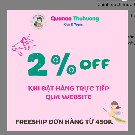
Chính sách mua
Chính sách đổi h
Giao hàng toàn
Đổi hàng 3 ngày
Chia sẻ