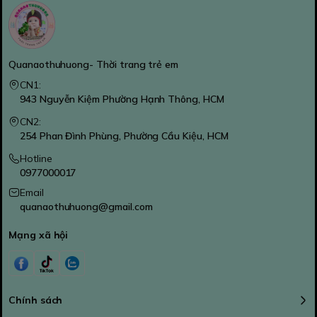
Quanaothuhuong- Thời trang trẻ em
CN1:
943 Nguyễn Kiệm Phường Hạnh Thông, HCM
CN2:
254 Phan Đình Phùng, Phường Cầu Kiệu, HCM
Hotline
0977000017
Email
quanaothuhuong@gmail.com
Mạng xã hội
Chính sách