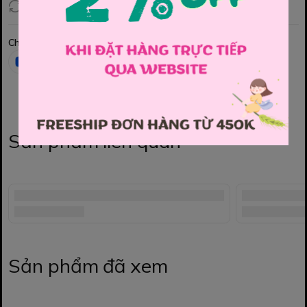
Đổi hàng 3 ngày (HCM), 7 ngày (Tỉnh)
Chia sẻ
Sản phẩm liên quan
Sản phẩm đã xem