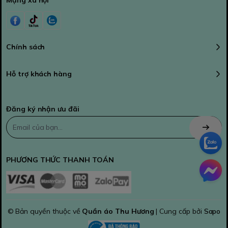
Mạng xã hội
Chính sách
Hỗ trợ khách hàng
Đăng ký nhận ưu đãi
PHƯƠNG THỨC THANH TOÁN
© Bản quyền thuộc về
Quần áo Thu Hương
| Cung cấp bởi
Sapo