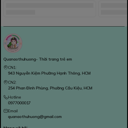
Quanaothuhuong- Thời trang trẻ em
CN1:
943 Nguyễn Kiệm Phường Hạnh Thông, HCM
CN2:
254 Phan Đình Phùng, Phường Cầu Kiệu, HCM
Hotline
0977000017
Email
quanaothuhuong@gmail.com