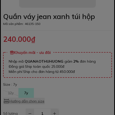
Quần váy jean xanh túi hộp
Mã sản phẩm:
46135-150
240.000₫
Khuyến mãi - ưu đãi
Nhập mã
QUANAOTHUHUONG
giảm
2%
đơn hàng
Đồng giá Ship toàn quốc 25.000đ
Miễn phí Ship cho đơn hàng từ 450.000đ
Size :
7y
12y
7y
Hướng dẫn chọn size
Số lượng