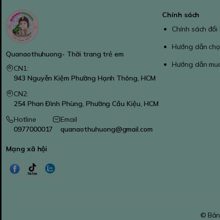
Chính sách
Chính sách đổi
Hướng dẫn chọ
Quanaothuhuong- Thời trang trẻ em
Hướng dẫn mu
CN1:
943 Nguyễn Kiệm Phường Hạnh Thông, HCM
CN2:
254 Phan Đình Phùng, Phường Cầu Kiệu, HCM
Hotline
Email
0977000017
quanaothuhuong@gmail.com
Mạng xã hội
© Bản