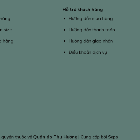
Hỗ trợ khách hàng
 hàng
Hướng dẫn mua hàng
n size
Hướng dẫn thanh toán
a hàng
Hướng dẫn giao nhận
Điều khoản dịch vụ
 quyền thuộc về
Quần áo Thu Hương
| Cung cấp bởi
Sapo