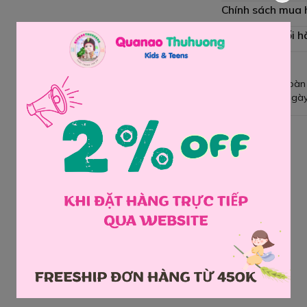
Chính sách mua
Chính sách đổi h
Giao hàng toàn
Đổi hàng 3 ngày
Chia sẻ