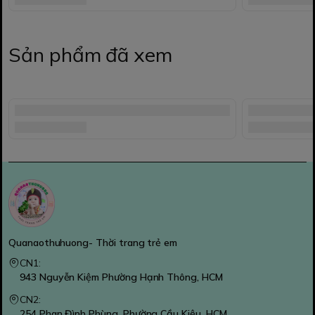
Sản phẩm đã xem
Quanaothuhuong- Thời trang trẻ em
CN1:
943 Nguyễn Kiệm Phường Hạnh Thông, HCM
CN2:
254 Phan Đình Phùng, Phường Cầu Kiệu, HCM