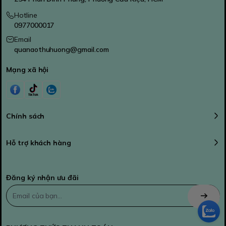
Hotline
0977000017
Email
quanaothuhuong@gmail.com
Mạng xã hội
Chính sách
Hỗ trợ khách hàng
Đăng ký nhận ưu đãi