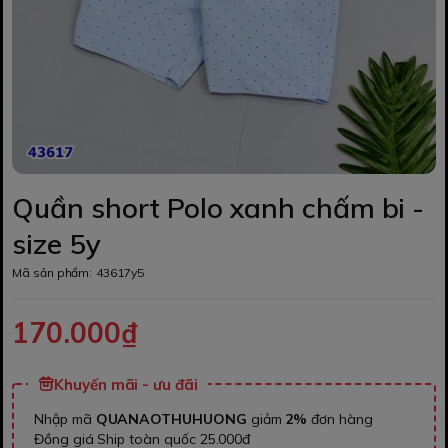
Quần short Polo xanh chấm bi -
size 5y
Mã sản phẩm:
43617y5
170.000₫
Khuyến mãi - ưu đãi
Nhập mã
QUANAOTHUHUONG
giảm
2%
đơn hàng
Đồng giá Ship toàn quốc 25.000đ