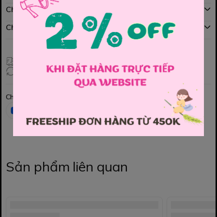
Chính sách mua hàng
Chính sách đổi hàng
Giao hàng toàn quốc
Đổi hàng 3 ngày (HCM), 7 ngày (Tỉnh)
Chia sẻ
Sản phẩm liên quan