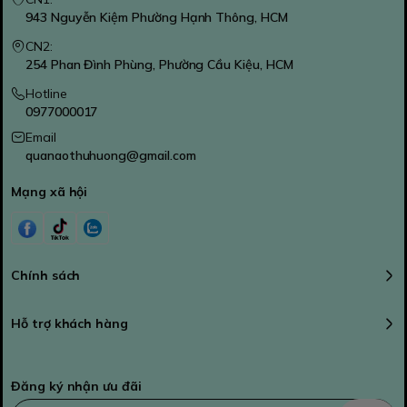
943 Nguyễn Kiệm Phường Hạnh Thông, HCM
CN2:
254 Phan Đình Phùng, Phường Cầu Kiệu, HCM
Hotline
0977000017
Email
quanaothuhuong@gmail.com
Mạng xã hội
Chính sách
Hỗ trợ khách hàng
Đăng ký nhận ưu đãi