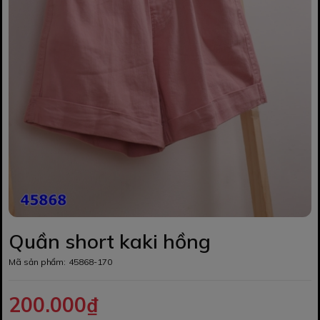
Quần short kaki hồng
Mã sản phẩm:
45868-170
200.000₫