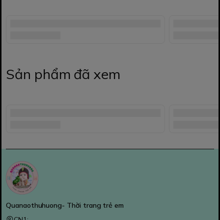
Sản phẩm đã xem
Quanaothuhuong- Thời trang trẻ em
CN1: